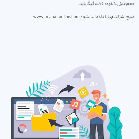
حجم فایل دانلود:
5.76 گیگابایت
منبع:
شرکت آریانا داده اندیشه / www.ariana-online.com