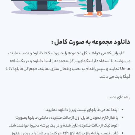
دانلود مجموعه به صورت کامل :
کاربرانی که می خواهند کل مجموعه را بصورت یکجا دانلود و نصب نمایند،
می توانند با استفاده از لینکهای زیر کل مجموعه را ابتدا دانلود و در یک شاخه
Unrar نمایند و سپس اقدام به نصب و فعال سازی نمایند. حجم کل فایلها 6.67
گیگا بایت می باشد.
راهنمای نصب
ابتدا تمامی فایلهای لیست زیر را دانلود نمایید.
با آغاز خارج نمودن فایل اول از حالت فشرده، مابقی فایلها بصورت
اتوماتیک از حالت فشرده خارج شده و در یک پوشه دخیره خواهند شد.
فایل نصب برنامه را از پوشه 123.tzh اجر کنید و برنامه را بر روی ویندوز