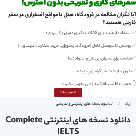
سفرهای کاری و تفریحی بدون استرس!
آیا نگران مکالمه در فرودگاه، هتل یا مواقع اضطراری در سفر
خارجی هستید؟
✅ استفاده از متدولوژی RAS (یادگیری عمیق و کاربردی)
✅ پوشش ۱۸ سرفصل کامل (فرودگاه، رستوران، خرید، سفارت، امنیت و...)
✅مناسب برای مدیران، پرسنل و خانواده‌ها
✅بدون نیاز به دانش گرامری پیچیده
👇 همین حالا ثبت‌نام کنید و آنی تحویل بگیرید
تخفیف 60%
آریانا
/دانلود نسخه های اینترنتی و نمایشی
دانلود نسخه های اینترنتی Complete
IELTS