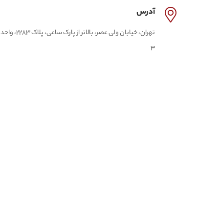
آدرس
تهران، خیابان ولی عصر، بالاتر از پارک ساعی، پلاک 2283، واحد
3