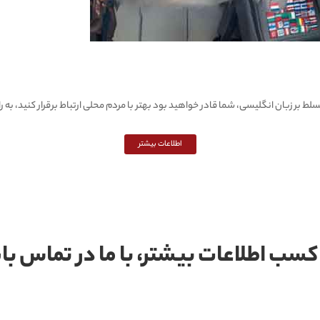
 بر زبان انگلیسی، شما قادر خواهید بود بهتر با مردم محلی ارتباط برقرار کنید، به را
اطلاعات بیشتر
کسب اطلاعات بیشتر، با ما در تماس ب