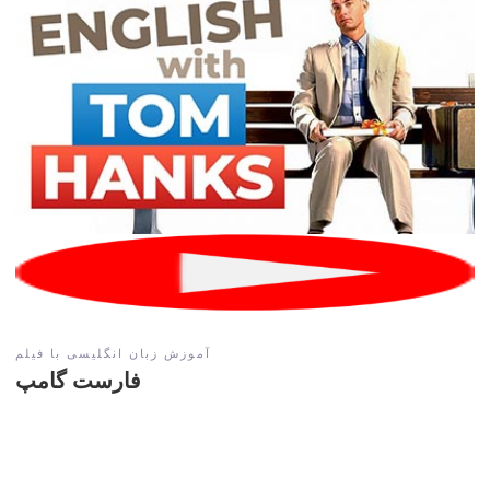
آموزش زبان انگلیسی با فیلم
فارست گامپ