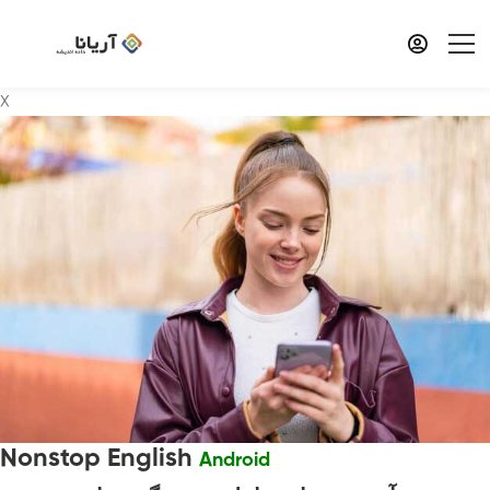
X
Nonstop English
Android