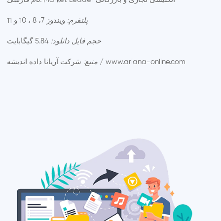
پلتفرم:
ویندوز 7، 8 ، 10 و 11
حجم فایل دانلود:
5.84 گیگابایت
شرکت آریانا داده اندیشه / www.ariana-online.com
منبع: