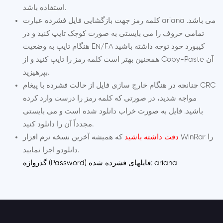
استفاده باشد.
کلمه رمز جهت بازگشایی فایل فشرده عبارت ariana می باشد.
تمامی حروف را می بایستی به صورت کوچک تایپ کنید و در
هنگام تایپ به وضعیت EN/FA کیبورد خود توجه داشته باشید
همچنین بهتر است کلمه رمز را تایپ کنید و از Copy-Paste آن
بپرهیزید.
چنانچه در هنگام خارج سازی فایل از حالت فشرده با پیغام CRC
مواجه شدید، در صورتی که کلمه رمز را درست وارد کرده
باشید. فایل به صورت خراب دانلود شده است و می بایستی
مجدداً آن را دانلود کنید.
که همیشه آخرین نسخه نرم افزار WinRar را
دقت داشته باشید
و اجرا نمایید.
دانلود
گذرواژه (Password) فایلهای فشرده شده: ariana