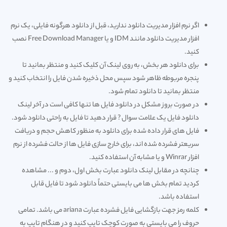
اگر نرم افزار مدیریت دانلود ندارید، قبل از دانلود هرگونه فایلی، یک نرم
افزار مدیریت دانلود مانند IDM و یا
Free Download Manager
نصب
کنید.
برای دانلود هر بخش، به روی لینک آن کلیک کنید و منتظر بمانید تا
پنجره مربوطه ظاهر شود سپس محل ذخیره شدن فایل را انتخاب کنید و
منتظر بمانید تا دانلود تمام شود.
در صورت بروز مشکل در دانلود فایل ها تنها کافی است در آخر لینک
دانلود فایل یک علامت سوال ? قرار دهید تا فایل به راحتی دانلود شود.
فایل های قرار داده شده برای دانلود به منظور کاهش حجم و دریافت
سریعتر فشرده شده اند، برای خارج سازی فایل ها از حالت فشرده از نرم
افزار Winrar و یا مشابه آن استفاده کنید.
چنانچه در مقابل لینک دانلود عبارت بخش اول، دوم و ... مشاهده
کردید تمام بخش ها می بایستی حتماً دانلود شود تا فایل قابل
استفاده باشد.
کلمه رمز جهت بازگشایی فایل فشرده عبارت ariana می باشد. تمامی
حروف را می بایستی به صورت کوچک تایپ کنید و در هنگام تایپ به