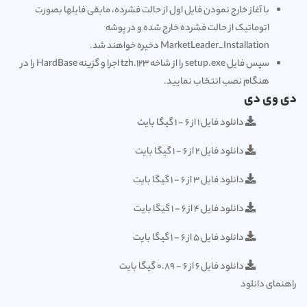
با آغاز خارج نمودن فایل اول از حالت فشرده، مابقی فایلها بصورت
اتوماتیک از حالت فشرده خارج شده و در پوشه
MarketLeader_Installation دخیره خواهند شد.
سپس فایل setup.exe را از شاخه 123.tzh اجرا و گزینه HardBase را در
هنگام نصب انتخاب نمایید.
دی وی دی
دانلود فایل 1 از 6 - 1 گیگا بایت
دانلود فایل 2 از 6 - 1 گیگا بایت
دانلود فایل 3 از 6 - 1 گیگا بایت
دانلود فایل 4 از 6 - 1 گیگا بایت
دانلود فایل 5 از 6 - 1 گیگا بایت
دانلود فایل 6 از 6 - 0.89 گیگا بایت
راهنمای دانلود