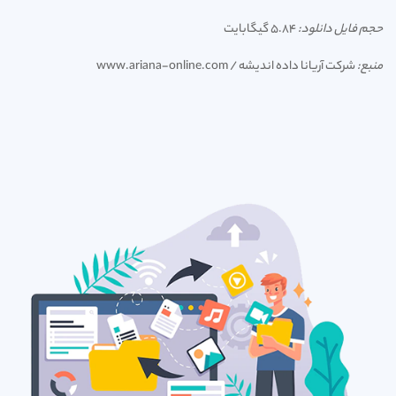
حجم فایل دانلود:
5.84 گیگابایت
منبع:
شرکت آریانا داده اندیشه / www.ariana-online.com