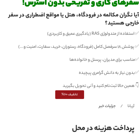
سفرهای کاری و تفریحی بدون استرس!
آیا نگران مکالمه در فرودگاه، هتل یا مواقع اضطراری در سفر
خارجی هستید؟
✅ استفاده از متدولوژی RAS (یادگیری عمیق و کاربردی)
✅ پوشش ۱۸ سرفصل کامل (فرودگاه، رستوران، خرید، سفارت، امنیت و...)
✅مناسب برای مدیران، پرسنل و خانواده‌ها
✅بدون نیاز به دانش گرامری پیچیده
👇 همین حالا ثبت‌نام کنید و آنی تحویل بگیرید
تخفیف 60%
آریانا
جزئیات خبر
پرداخت هزینه در محل