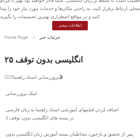
اهمیت است. با تسلط بر زبان انگلیسی، شما قادر خواهید بود بهتر با مردم
محلی ارتباط برقرار کنید، به راحتی مکان‌ها و خدمات مورد نیاز خود را پیدا
کنید و در مواقع اضطراری بهترین تصمیمات را بگیرید.
اطلاعات بیشتر
جزئیات خبر
Home Page
انگلیسی بدون توقف ۲۵
👨🏻‍⚖️بروزرسانی استاد راهنما🎬
لینک بروزرسانی
اضافه کردن فیلمهای آموزشی استاد راهنما به زبان فارسی
در بسته های انگلیسی بدون توقف 2
پس از تحقیق و بازخورد مخاطبان بسته آموزش زبان انگلیسی بدون