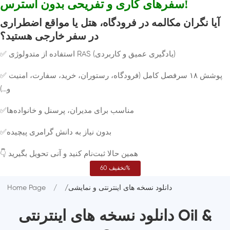
سفرهای کاری و تفریحی بدون استرس!
آیا نگران مکالمه در فرودگاه، هتل یا مواقع اضطراری
در سفر خارجی هستید؟
✅ استفاده از متدولوژی RAS (یادگیری عمیق و کاربردی)
✅ پوشش ۱۸ سرفصل کامل (فرودگاه، رستوران، خرید، سفارت، امنیت
و...)
✅مناسب برای مدیران، پرسنل و خانواده‌ها
✅بدون نیاز به دانش گرامری پیچیده
👇 همین حالا ثبت‌نام کنید و آنی تحویل بگیرید
تخفیف 60%
/دانلود نسخه های اینترنتی و نمایشی
Home Page
دانلود نسخه های اینترنتی Oil &