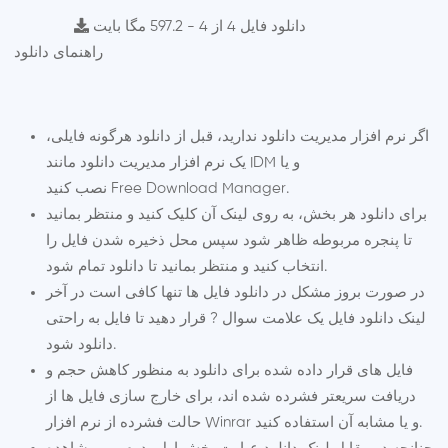
دانلود فایل 4 از 4 - 597.2 مگا بایت
راهنمای دانلود
اگر نرم افزار مدیریت دانلود ندارید، قبل از دانلود هرگونه فایلی،
یک نرم افزار مدیریت دانلود مانند IDM و یا
نصب کنید.
Free Download Manager
برای دانلود هر بخش، به روی لینک آن کلیک کنید و منتظر بمانید
تا پنجره مربوطه ظاهر شود سپس محل ذخیره شدن فایل را
انتخاب کنید و منتظر بمانید تا دانلود تمام شود.
در صورت بروز مشکل در دانلود فایل ها تنها کافی است در آخر
لینک دانلود فایل یک علامت سوال ? قرار دهید تا فایل به راحتی
دانلود شود.
فایل های قرار داده شده برای دانلود به منظور کاهش حجم و
دریافت سریعتر فشرده شده اند، برای خارج سازی فایل ها از
حالت فشرده از نرم افزار Winrar و یا مشابه آن استفاده کنید.