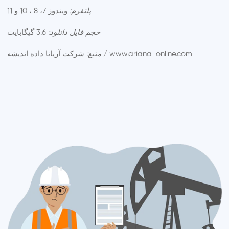
پلتفرم:
ویندوز 7، 8 ، 10 و 11
حجم فایل دانلود:
3.6 گیگابایت
شرکت آریانا داده اندیشه / www.ariana-online.com
منبع: