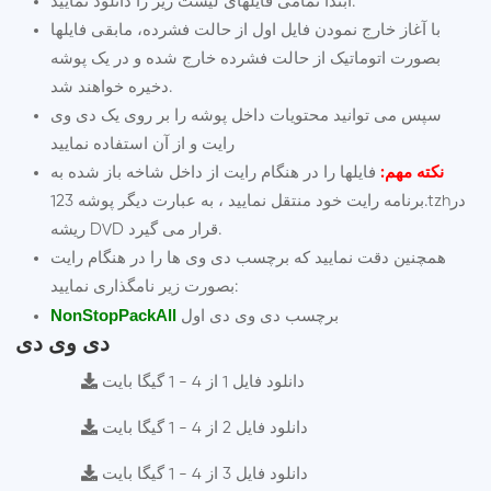
ابتدا تمامی فایلهای لیست زیر را دانلود نمایید.
با آغاز خارج نمودن فایل اول از حالت فشرده، مابقی فایلها
بصورت اتوماتیک از حالت فشرده خارج شده و در یک پوشه
دخیره خواهند شد.
سپس می توانید محتویات داخل پوشه را بر روی یک دی وی
رایت و از آن استفاده نمایید
نکته مهم:
فایلها را در هنگام رایت از داخل شاخه باز شده به
برنامه رایت خود منتقل نمایید ، به عبارت دیگر پوشه 123.tzhدر
ریشه DVD قرار می گیرد.
همچنین دقت نمایید که برچسب دی وی ها را در هنگام رایت
بصورت زیر نامگذاری نمایید:
NonStopPackAll
برچسب دی وی دی اول
دی وی دی
دانلود فایل 1 از 4 - 1 گیگا بایت
دانلود فایل 2 از 4 - 1 گیگا بایت
دانلود فایل 3 از 4 - 1 گیگا بایت