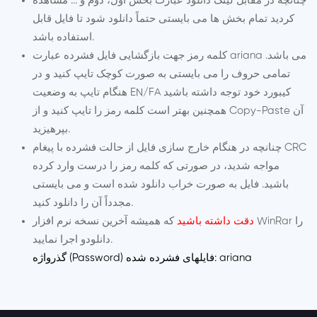
چنانچه در مقابل لینک دانلود عبارت بخش اول، دوم و ... مشاهده
کردید تمام بخش ها می بایستی حتماً دانلود شود تا فایل قابل
استفاده باشد.
کلمه رمز جهت بازگشایی فایل فشرده عبارت ariana می باشد.
تمامی حروف را می بایستی به صورت کوچک تایپ کنید و در
هنگام تایپ به وضعیت EN/FA کیبورد خود توجه داشته باشید
همچنین بهتر است کلمه رمز را تایپ کنید و از Copy-Paste آن
بپرهیزید.
چنانچه در هنگام خارج سازی فایل از حالت فشرده با پیغام CRC
مواجه شدید، در صورتی که کلمه رمز را درست وارد کرده
باشید. فایل به صورت خراب دانلود شده است و می بایستی
مجدداً آن را دانلود کنید.
که همیشه آخرین نسخه نرم افزار WinRar را
دقت داشته باشید
و اجرا نمایید.
دانلود
گذرواژه (Password) فایلهای فشرده شده: ariana