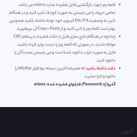
کلمه رمز جهت بازگشایی فایل فشرده عبارت ariana می باشد.
تمامی حروف را می بایستی به صورت کوچک تایپ کنید و در هنگام
تایپ به وضعیت EN/FA کیبورد خود توجه داشته باشید همچنین
بهتر است کلمه رمز را تایپ کنید و از Copy-Paste آن بپرهیزید.
چنانچه در هنگام خارج سازی فایل از حالت فشرده با پیغام CRC
مواجه شدید، در صورتی که کلمه رمز را درست وارد کرده باشید.
فایل به صورت خراب دانلود شده است و می بایستی مجدداً آن را
دانلود کنید.
دقت داشته باشید
که همیشه آخرین نسخه نرم افزار WinRar را
دانلود
و اجرا نمایید.
گذرواژه (Password) فایلهای فشرده شده: ariana
آدرس