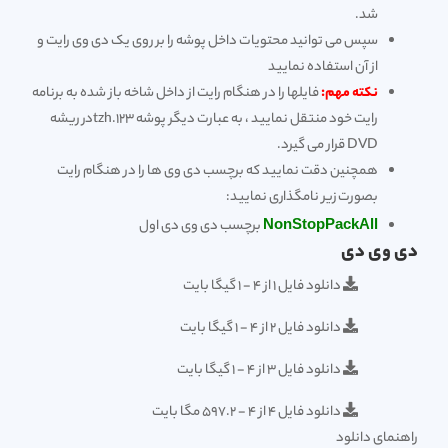
شد.
سپس می توانید محتویات داخل پوشه را بر روی یک دی وی رایت و
از آن استفاده نمایید
نکته مهم:
فایلها را در هنگام رایت از داخل شاخه باز شده به برنامه
رایت خود منتقل نمایید ، به عبارت دیگر پوشه 123.tzhدر ریشه
DVD قرار می گیرد.
همچنین دقت نمایید که برچسب دی وی ها را در هنگام رایت
بصورت زیر نامگذاری نمایید:
NonStopPackAll
برچسب دی وی دی اول
دی وی دی
دانلود فایل 1 از 4 - 1 گیگا بایت
دانلود فایل 2 از 4 - 1 گیگا بایت
دانلود فایل 3 از 4 - 1 گیگا بایت
دانلود فایل 4 از 4 - 597.2 مگا بایت
راهنمای دانلود