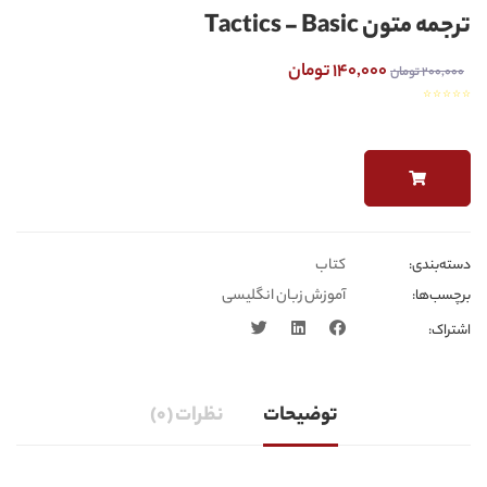
ترجمه متون Tactics - Basic
140,000 تومان
200,000 تومان
☆
☆
☆
☆
☆
کتاب
دسته‌بندی‎‌‌:
آموزش زبان انگلیسی
برچسب‌ها:
اشتراک:
توضیحات
نظرات (0)