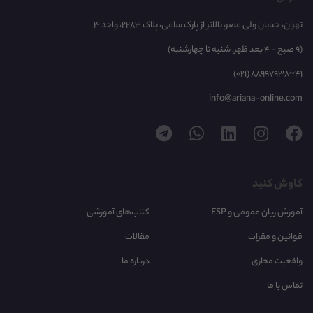
تهران، خیابان ولی عصر، بالاتر از پارک ساعی، پلاک 2283، واحد 3
(9 صبح - 4 بعد ظهر, شنبه تا چهارشنبه)
(021) 88997938~41
info@ariana-online.com
کاوش کنید
آموزش زبان عمومی و ESP
کتاب‌های آموزشی
قوانین و مقرات
مقالات
واقعیت مجازی
درباره ما
تماس با ما