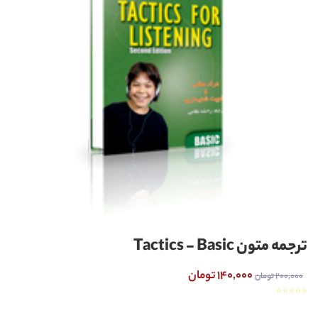
ترجمه متون Tactics - Basic
140,000 تومان
200,000 تومان
☆
☆
☆
☆
☆