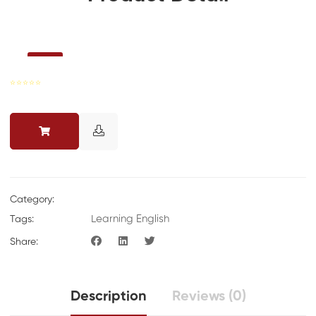
☆
☆
☆
☆
☆
Category:
Learning English
Tags:
Share:
Description
Reviews (0)