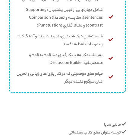
شامل مهارتهایی از قبیل پشتيبان (Supporting
sentences)، مقايسه و تضاد(Comparison &
contrast) و نشانه‌گذاري (Punctuation)
قسمت‌هاي درک شنيداري، تمرينات ريتم و آهنگ کلام
و تمرينات تلفظ هدفمند
تمرينات مکالمه با بکارگيري متد قدم به قدم و
منحصر‌بفرد Discussion Builder
فیلم های موقعیتی كه در كنار بازی های زبانی و تمرین
های سرگرم کننده دیگر
مالتی مدیا
ترجمه عنوان های کتاب مقدماتی