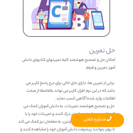
حل تمرین
امکان حل و تصحیح هوشمند کلیه تمرینهای کتابهای دانش
آموز، تمرین و فیلم
برخی از تمرین ها، دارای جای خالی برای درج پاسخ کاربر می
باشد که در این نرم افزار، کاربر می تواند بلافاصله از صحت
اطلاعات وارد شده آگاهی کسب نماید.
حل و تصحیح هوشمند تمرینات، به دانش آموزان کمک می
کند تا درس های خود را بهتر درک کنند و تمرینات خود را با
مشاوره تلفنی
دقت بیشتری حل کنند. همچنین، به معلمان نیز کمک می کند
تا بهتر بتوانند پیشرفت دانش آموزان خود را مشاهده کنند و