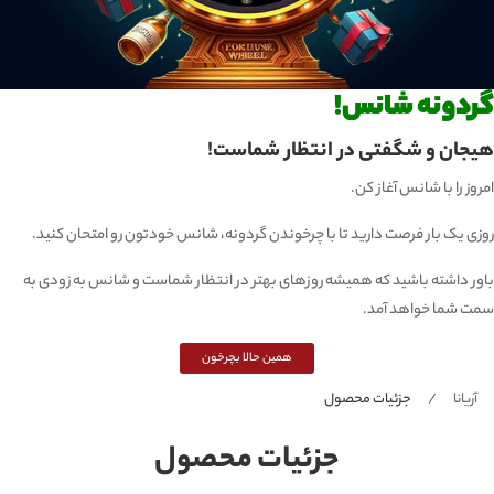
گردونه شانس!
هیجان و شگفتی در انتظار شماست!
امروز را با شانس آغاز کن.
روزی یک بار فرصت دارید تا با چرخوندن گردونه، شانس خودتون رو امتحان کنید.
باور داشته باشید که همیشه روزهای بهتر در انتظار شماست و شانس به زودی به
سمت شما خواهد آمد.
همین حالا بچرخون
آریانا
جزئیات محصول
جزئیات محصول