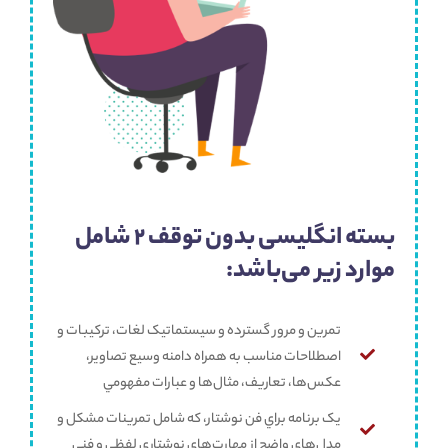
بسته انگلیسی بدون توقف 2 شامل
موارد زیر می‌باشد:
تمرين و مرور گسترده و سيستماتيک لغات، ترکيبات و
اصطلاحات مناسب به همراه دامنه وسيع تصاوير،
عکس‌ها، تعاريف، مثال‌ها و عبارات مفهومي
يک برنامه براي فن نوشتار، که شامل تمرينات مشکل و
مدل‌هاي واضح از مهارت‌هاي نوشتاري لفظي و فني