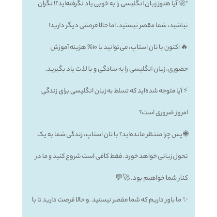
"🚀 آیا هنوز زبان انگلیسی را به خوبی یاد نگرفته‌اید؟! نگران
نباشید، شما مقصر نیستید. اما حالا فرصتی دیگر دارید!
🔥 اکنون با نان استاپ، می‌توانید با 10% هزینه آموزش
حضوری، زبان انگلیسی را به سادگی و با لذت یاد بگیرید.
⚡️ آیا متوجه شده‌اید که تسلط به زبان انگلیسی برای زندگی
امروز ضروری است؟
🌐 پس چرا منتظر مانده‌اید؟ با نان استاپ، زندگی شما به یک
تحول زبانی خواهد خورد. فقط کافی است شروع کنید و ما در
کنار شما خواهیم بود. 🚀💬
✨ ما باور داریم که شما مقصر نیستید. و حالا فرصت دارید تا با