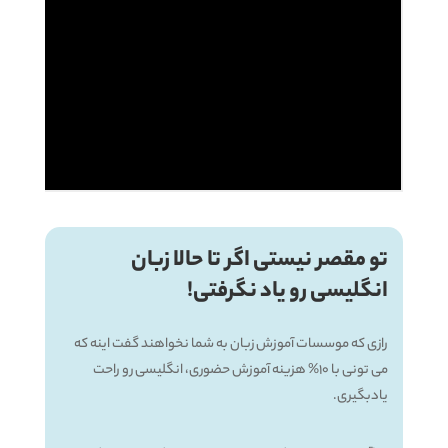
تو مقصر نیستی اگر تا حالا زبان
انگلیسی رو یاد نگرفتی!
رازی که موسسات آموزش زبان به شما نخواهند گفت اینه که
می تونی با 10% هزینه آموزش حضوری، انگلیسی رو راحت
یادبگیری.