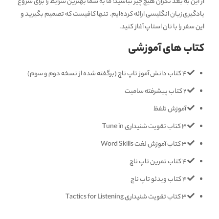
از این به بعد نگران هیچ چیز نباشید! ما به شما بهترین شرایط را برای شروع
یادگیری زبان انگلیسی ارائه کرده‌ایم. تنها کافیست که تصمیم بگیرید و
این سفر را با نان استاپ آغاز کنید.
کتاب های آموزشی
4 کتاب دانش آموز تاپ ناچ (برگفته شده از نسخه دوم و سوم)
2 کتاب پیشرفته سامیت
آموزش تلفظ
3 کتاب تقویت شنیداری Tune in
3 کتاب آموزش لغت Word Skills
4 کتاب تمرین تاپ ناچ
4 کتاب ویدئو تاپ ناچ
3 کتاب تقویت شنیداری Tactics for Listening