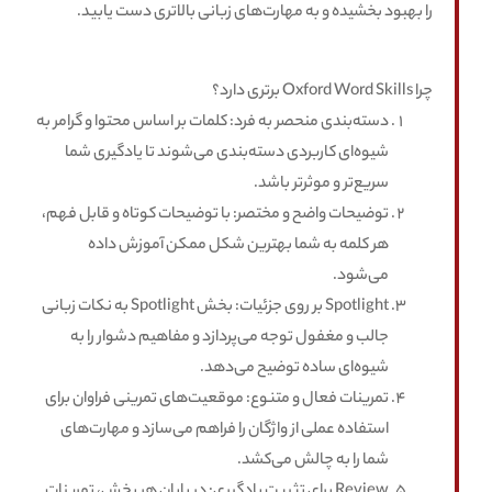
را بهبود بخشیده و به مهارت‌های زبانی بالاتری دست یابید.
چرا Oxford Word Skills برتری دارد؟
دسته‌بندی منحصر به فرد: کلمات بر اساس محتوا و گرامر به
شیوه‌ای کاربردی دسته‌بندی می‌شوند تا یادگیری شما
سریع‌تر و موثرتر باشد.
توضیحات واضح و مختصر: با توضیحات کوتاه و قابل فهم،
هر کلمه به شما بهترین شکل ممکن آموزش داده
می‌شود.
Spotlight بر روی جزئیات: بخش Spotlight به نکات زبانی
جالب و مغفول توجه می‌پردازد و مفاهیم دشوار را به
شیوه‌ای ساده توضیح می‌دهد.
تمرینات فعال و متنوع: موقعیت‌های تمرینی فراوان برای
استفاده عملی از واژگان را فراهم می‌سازد و مهارت‌های
شما را به چالش می‌کشد.
Review برای تثبیت یادگیری: در پایان هر بخش، تمرینات