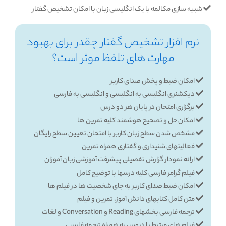
شبیه سازی مکالمه با یک انگلیسی زبان با امکان تشخیص گفتار
نرم افزار تشخیص گفتار چقدر برای بهبود
مهارت های تلفظ موثر است؟
امکان ضبط و پخش صدای کاربر
دیکشنری انگلیسی به انگلیسی و انگلیسی به فارسی
برگزاری امتحان در پایان هر دو درس
امکان حل و تصحیح هوشمند کلیه تمرین ها
مشخص شدن سطح زبان کاربر با امتحان تعیین سطح رایگان
فعالیتهای شنیداری و گفتاری همراه تمرین
ارائه نمودار گزارش تفصیلی پیشرفت آموزشی زبان آموزان
فیلم گرامر فارسی کلیه درسها با توضیح کامل
امکان ضبط صدای کاربر به جای شخصیت ها در فیلم ها
متن کامل کتابهای دانش آموز، تمرین و فیلم
ترجمه فارسی بخشهای Reading و Conversation و لغات
فیلم های مرتبط با دروس به همراه ترجمه فارسی