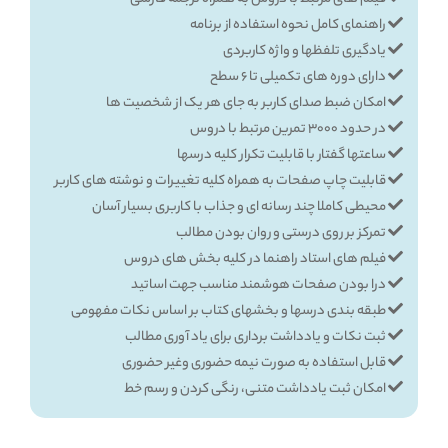
راهنمای کامل نحوه استفاده از برنامه
یادگیری تلفظها و واژه کاربردی
دارای دوره های تکمیلی تا 6 سطح
امکان ضبط صدای کاربر به جای هر یک از شخصیت ها
در حدود 3000 تمرین مرتبط با دروس
ساعتها گفتار با قابلیت تکرار کلیه درسها
قابلیت چاپ صفحات به همراه کلیه تغییرات و نوشته های کاربر
محیطی کاملا چند رسانه ای و جذاب با کاربری بسیار آسان
تمرکز بر روی درستی و روان بودن مطالب
فیلم های استاد راهنما در کلیه بخش های دروس
درا بودن صفحات هوشمند مناسب جهت اساتید
طبقه بندی درسها و بخشهای کتاب بر اساس نکات مفهومی
ثبت نکات و یادداشت برداری برای یاد آوری مطالب
قابل استفاده به صورت نیمه حضوری وغیر حضوری
امکان ثبت یادداشت متنی، رنگی کردن و رسم خط