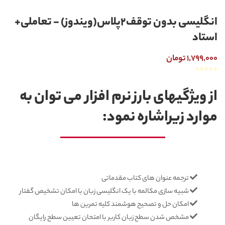
انگلیسی بدون توقف2پلاس(ویندوز) - تعاملی+
استاد
1,799,000 تومان
☆
☆
☆
☆
☆
از ویژگیهای بارز نرم افزار می توان به
موارد زیراشاره نمود:
ترجمه عنوان های کتاب مقدماتی
شبیه سازی مکالمه با یک انگلیسی زبان با امکان تشخیص گفتار
امکان حل و تصحیح هوشمند کلیه تمرین ها
مشخص شدن سطح زبان کاربر با امتحان تعیین سطح رایگان