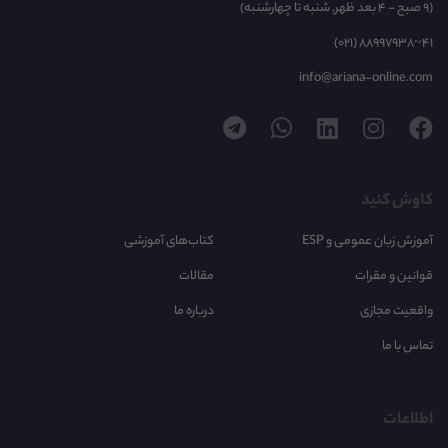
(9 صبح - 4 بعد ظهر, شنبه تا چهارشنبه)
(021) 88997938~41
info@ariana-online.com
کاوش کنید
آموزش زبان عمومی و ESP
کتاب‌های آموزشی
قوانین و مقرات
مقالات
واقعیت مجازی
درباره ما
تماس با ما
اطلاعات