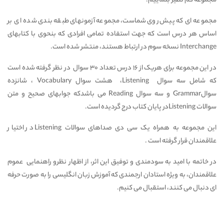
مجموعه کم نظیر بنماییم.
مجموعه ای که پیش روی شماست، مجموعه آزمونهای طبقه بندی شده ای بر
اساس هر درس است که جهت استفاده تمامی افرادی که بنحوی با کتابهای
Interchange نسخه سوم در ارتباط هستند، منتشر شده است.
در این مجموعه برای هریک از 16 درس تعداد 30 سوال در نظر گرفته شده است
که شامل سه سوال Listening، هشت سوال Vocabulary ، شانزده
سوالGrammar و سه سوال Reading می باشدکه جوابهای صحیح و متن
سوالات Listeningدر پایان کتاب درج گردیده است.
این مجموعه به همراه یک سی دی صداهای سوالات Listening در اختیار
علاقمندان قرار گرفته است .
در خاتمه با امید به سودمندی و توفیق این اثر، از اظهار نظرو راهنمایی عموم
علاقمندان، به ویژه استادان ارجمندی که آموزش زبان انگلیسی را به صورت حرفه
ای دنبال می کنند، استقبال می کنیم.