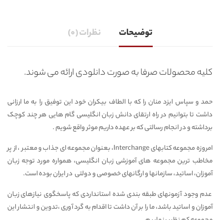
توضیحات
نظرات (0)
کلیه محصولات صرفا به صورت دانلودی ارائه می شوند.
حمد و سپاس ایزد منان را که با الطاف بیکران خود این توفیق را به ما ارزانی
داشت تا بتوانیم در راه ارتقای دانش زبان انگلیسی گام هایی هر چند کوچک
برداشته و در انجام رسالتی که بر عهده داریم موثر واقع شویم .
امروزه مجموعه کتابهای Interchange، بعنوان مجموعه ای جذاب و معتبر ، از پر
مخاطب ترین مجموعه های آموزشی زبان انگلیسی، همواره مورد توجه زبان
آموزان، اساتید، سازمانها و ارگانهای خصوصی و دولتی در ایران بوده است.
عدم وجود آزمونهای طبقه بندی شده استانداردی که پاسخگوی نیازهای زبان
آموزان و اساتید باشد، ما را بر آن داشت تا اقدام به گرد آوری ،تدوین و انتشار این