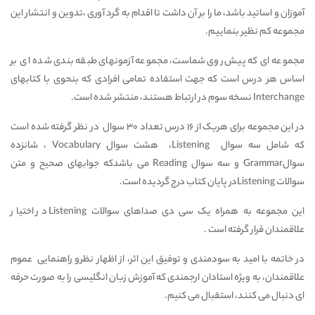
آموزان و اساتید باشد، ما را بر آن داشت تا اقدام به گرد آوری ،تدوین و انتشار این
مجموعه کم نظیر بنماییم.
مجموعه ای که پیش روی شماست، مجموعه آزمونهای طبقه بندی شده ای بر
اساس هر درس است که جهت استفاده تمامی افرادی که بنحوی با کتابهای
Interchange نسخه سوم در ارتباط هستند، منتشر شده است.
در این مجموعه برای هریک از 16 درس تعداد 30 سوال در نظر گرفته شده است
که شامل سه سوال Listening، هشت سوال Vocabulary ، شانزده
سوالGrammar و سه سوال Reading می باشدکه جوابهای صحیح و متن
سوالات Listeningدر پایان کتاب درج گردیده است.
این مجموعه به همراه یک سی دی صداهای سوالات Listening در اختیار
علاقمندان قرار گرفته است .
در خاتمه با امید به سودمندی و توفیق این اثر، از اظهار نظرو راهنمایی عموم
علاقمندان، به ویژه استادان ارجمندی که آموزش زبان انگلیسی را به صورت حرفه
ای دنبال می کنند، استقبال می کنیم.