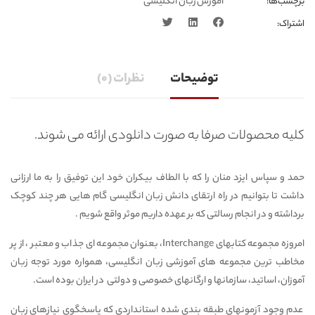
آموزش زبان انگلیسی
برچسب‌ها:
اشتراک:
توضیحات
نظرات (0)
کلیه محصولات صرفا به صورت دانلودی ارائه می شوند.
حمد و سپاس ایزد منان را که با الطاف بیکران خود این توفیق را به ما ارزانی
داشت تا بتوانیم در راه ارتقای دانش زبان انگلیسی گام هایی هر چند کوچک
برداشته و در انجام رسالتی که بر عهده داریم موثر واقع شویم .
امروزه مجموعه کتابهای Interchange، بعنوان مجموعه ای جذاب و معتبر ، از پر
مخاطب ترین مجموعه های آموزشی زبان انگلیسی، همواره مورد توجه زبان
آموزان، اساتید، سازمانها و ارگانهای خصوصی و دولتی در ایران بوده است.
عدم وجود آزمونهای طبقه بندی شده استانداردی که پاسخگوی نیازهای زبان