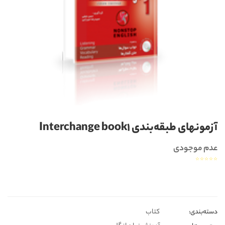
آزمونهای طبقه‌بندی Interchange book1
عدم موجودی
☆
☆
☆
☆
☆
کتاب
دسته‌بندی‎‌‌: