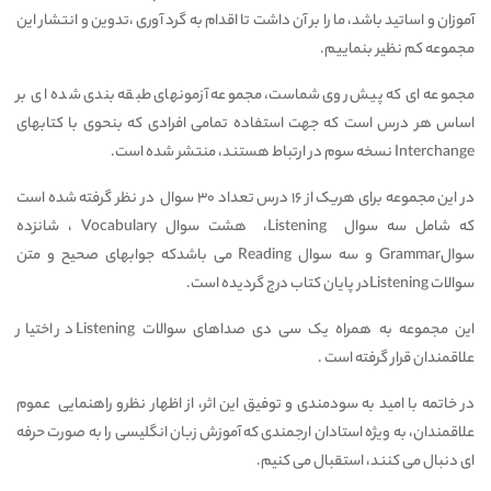
آموزان و اساتید باشد، ما را بر آن داشت تا اقدام به گرد آوری ،تدوین و انتشار این
مجموعه کم نظیر بنماییم.
مجموعه ای که پیش روی شماست، مجموعه آزمونهای طبقه بندی شده ای بر
اساس هر درس است که جهت استفاده تمامی افرادی که بنحوی با کتابهای
Interchange نسخه سوم در ارتباط هستند، منتشر شده است.
در این مجموعه برای هریک از 16 درس تعداد 30 سوال در نظر گرفته شده است
که شامل سه سوال Listening، هشت سوال Vocabulary ، شانزده
سوالGrammar و سه سوال Reading می باشدکه جوابهای صحیح و متن
سوالات Listeningدر پایان کتاب درج گردیده است.
این مجموعه به همراه یک سی دی صداهای سوالات Listening در اختیار
علاقمندان قرار گرفته است .
در خاتمه با امید به سودمندی و توفیق این اثر، از اظهار نظرو راهنمایی عموم
علاقمندان، به ویژه استادان ارجمندی که آموزش زبان انگلیسی را به صورت حرفه
ای دنبال می کنند، استقبال می کنیم.