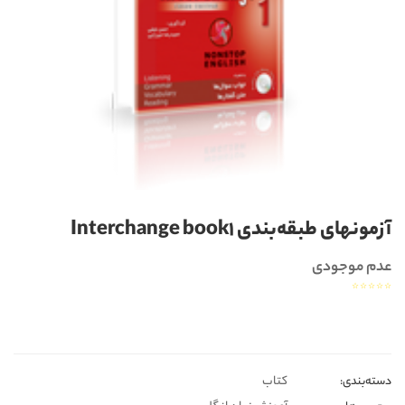
آزمونهای طبقه‌بندی Interchange book1
عدم موجودی
☆
☆
☆
☆
☆
کتاب
دسته‌بندی‎‌‌: