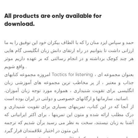
All products are only available for
download.
حمد و سپاس ایزد منان را که با الطاف بیکران خود این توفیق را به ما
ارزانی داشت تا بتوانیم در راه ارتقای دانش زبان انگلیسی گام هایی
هر چند کوچک برداشته و در انجام رسالتی که بر عهده داریم موثر
واقع شویم .
امروزه مجموعه کتابهای Tactics for listening ، بعنوان مجموعه ای
جذاب و معتبر ، از پر مخاطب ترین مجموعه های آموزشی زبان
انگلیسی برای تقویت شنیداری ، همواره مورد توجه زبان آموزان،
اساتید، سازمانها و ارگانهای خصوصی و دولتی در ایران بوده است.
از آنجا که در این کتاب، تمرینهای بسیاری برای تقویت شنیداری و
درک مطلب ارائه شده و متون این تمرینها ، برای اکثر ایرانیانی که
آشنا به زبان نیستند، سخت به نظر می رسید برآن شدیم که ترجمه
این متون در اختیار علاقمندان قرار گیرد.