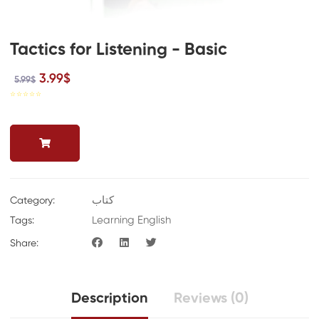
Tactics for Listening - Basic
3.99$
5.99$
☆
☆
☆
☆
☆
کتاب
Category:
Learning English
Tags:
Share:
Description
Reviews (0)