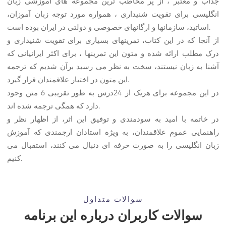
جذاب و معتبر ، از پر مخاطب ترین مجموعه های آموزشی زبان
انگلیسی برای تقویت شنیداری ، همواره مورد توجه زبان آموزان،
اساتید، سازمانها و ارگانهای خصوصی و دولتی در ایران بوده است.
از آنجا که در این کتاب، تمرینهای بسیاری برای تقویت شنیداری و
درک مطلب ارائه شده و متون این تمرینها ، برای اکثر ایرانیانی که
آشنا به زبان نیستند، سخت به نظر می رسید برآن شدیم که ترجمه
این متون در اختیار علاقمندان قرار گیرد.
در این مجموعه برای هریک از 24درس به طور تقریبی 6 متن وجود
دارد که همگی ترجمه شده اند.
در خاتمه با امید به سودمندی و توفیق این اثر، از اظهار نظر و
راهنمایی عموم علاقمندان، به ویژه استادان ارجمندی که آموزش
زبان انگلیسی را به صورت حرفه ای دنبال می کنند، استقبال می
کنیم.
سوالات متداول
سوالات کاربران درباره این برنامه