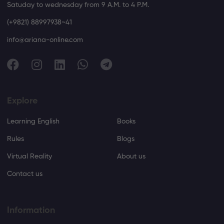
Satuday to wednesday from 9 A.M. to 4 P.M.
(+9821) 88997938~41
info@ariana-online.com
Explore
Learning English
Books
Rules
Blogs
Virtual Reality
About us
Contact us
Information