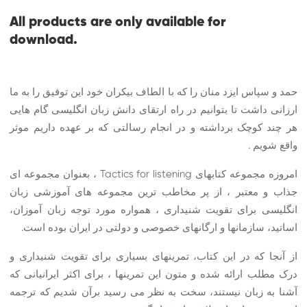
All products are only available for
download.
حمد و سپاس ایزد منان را که با الطاف بیکران خود این توفیق را به ما
ارزانی داشت تا بتوانیم در راه ارتقای دانش زبان انگلیسی گام هایی
هر چند کوچک برداشته و در انجام رسالتی که بر عهده داریم موثر
واقع شویم .
امروزه مجموعه کتابهای Tactics for listening ، بعنوان مجموعه ای
جذاب و معتبر ، از پر مخاطب ترین مجموعه های آموزشی زبان
انگلیسی برای تقویت شنیداری ، همواره مورد توجه زبان آموزان،
اساتید، سازمانها و ارگانهای خصوصی و دولتی در ایران بوده است.
از آنجا که در این کتاب، تمرینهای بسیاری برای تقویت شنیداری و
درک مطلب ارائه شده و متون این تمرینها ، برای اکثر ایرانیانی که
آشنا به زبان نیستند، سخت به نظر می رسید برآن شدیم که ترجمه