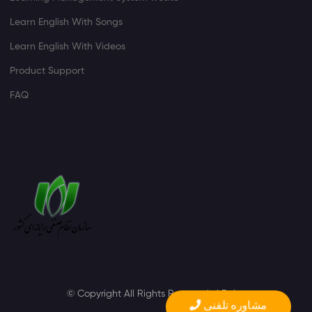
Learn English With Songs
Learn English With Videos
Product Support
FAQ
©
Copyright All Rights Reserved.
l
Rules
مشاوره تلفنی