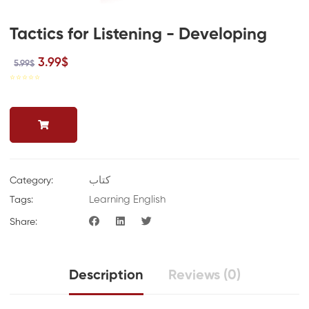
Tactics for Listening - Developing
3.99$
5.99$
☆
☆
☆
☆
☆
کتاب
Category:
Learning English
Tags:
Share:
Description
Reviews (0)