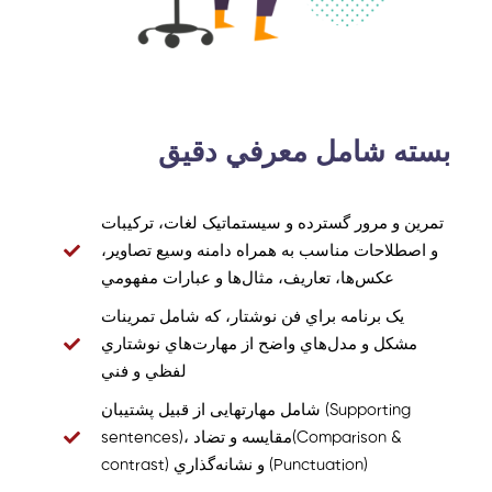
بسته شامل معرفي دقيق
تمرين و مرور گسترده و سيستماتيک لغات، ترکيبات
و اصطلاحات مناسب به همراه دامنه وسيع تصاوير،
عکس‌ها، تعاريف، مثال‌ها و عبارات مفهومي
يک برنامه براي فن نوشتار، که شامل تمرينات
مشکل و مدل‌هاي واضح از مهارت‌هاي نوشتاري
لفظي و فني
شامل مهارتهایی از قبیل پشتيبان (Supporting
sentences)، مقايسه و تضاد(Comparison &
contrast) و نشانه‌گذاري (Punctuation)