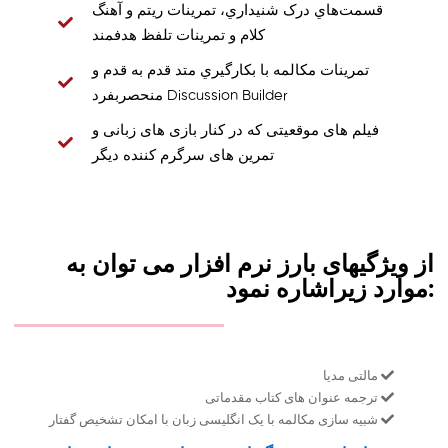
قسمت‌هاي درک شنيداري، تمرينات ريتم و آهنگ
کلام و تمرينات تلفظ هدفمند
تمرينات مکالمه با بکارگيري متد قدم به قدم و
منحصر‌بفرد Discussion Builder
فیلم های موقعیتی كه در كنار بازی های زبانی و
تمرین های سرگرم کننده دیگر
از ویژگیهای بارز نرم افزار می توان به
موارد زیراشاره نمود:
مالتی مدیا
ترجمه عنوان های کتاب مقدماتی
شبیه سازی مکالمه با یک انگلیسی زبان با امکان تشخیص گفتار