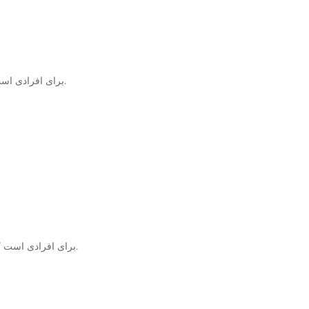
کتاب Complete Ielts Bands 5-6.5 برای افرادی است که قصد دارند نمره ای بین 5 تا 6.5 در آزمون آیلتس کسب نمایند.
کتاب Complete Ielts Bands 6.5-7.5 برای افرادی است که قصد دارند نمره ای بین 6.5 تا 7.5 در آزمون آیلتس کسب نمایند.