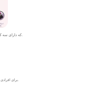
مجموعه نرم افزار Complete Ielts که دارای سه کتاب می‌باشد، برای افرادی است که قصد دارند نمره‌های مشخصی را در آزمون آیلتس کسب نمایند.
کتاب Complete Ielts Bands 4-5 برای افرادی است که قصد دارند نمره ای بین 4 تا 5 در آزمون آیلتس کسب نمایند.