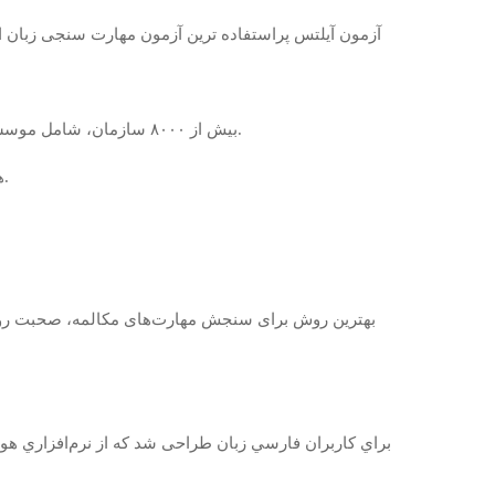
آزمون آیلتس پراستفاده ترین آزمون مهارت سنجی زبان
بیش از ۸۰۰۰ سازمان، شامل موسسات دولتی، آموزشی و شغلی – از جمله بیش از ۳۰۰۰ موسسه و دوره آموزشی در ایالات متحده آمریکا – پذیرای مدرک آیلتس هستند.
همچنین مدرک آیلتس در کشورهایی که در امور مهاجرین از آن استفاده می کنند، تنها مدرک مورد قبول برای مهاجرت به حساب می آید.
بهترین روش برای سنجش مهارت‌های مکالمه، صحبت رو د