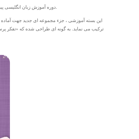
دوره آموزش زبان انگلیسی پیشرفته آیلتس که پس از سال‌ها تحقیق و پژوهش، منتشر شد، شرکت‌کنندگان را قادر می‌سازد که در شرایط امتحان واقعی قرار گیرند.
این بسته آموزشی ، جزء مجموعه ای جدید جهت آماده سا
ترکیب می نماید‏.‏ به گونه ای طراحی شده که «تفکر پر