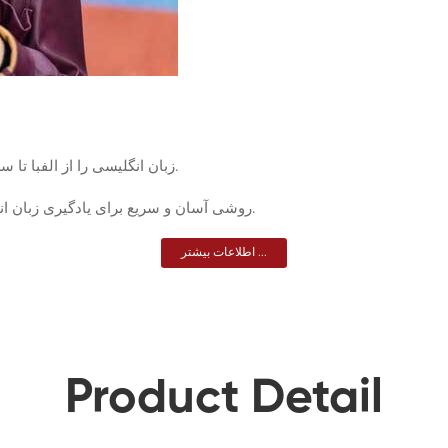
با اپلیکیشن آموزش زبان انگلیسی Nonstop English زبان انگلیسی را از الفبا تا سطح حرفه‌ای بیاموزید.
روشی آسان و سریع برای یادگیری زبان انگلیسی که شامل دوره‌های مبتدی، متوسطه، پیشرفته و حرفه‌ای می باشد.
اطلاعات بیشتر ...
Product Detail