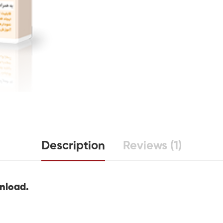
Description
Reviews (1)
wnload.