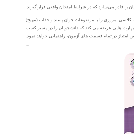
لاسی امروزی را با موضوعات جوان پسند و جذاب ‏(‏مهیج‏)‏
 و مهارت هایی عرضه می کند که دانشجویان را در مسیر کسب
رین امتیاز در تمام قسمت های آزمون، راهنمایی خواهد نمود‏.‏
...