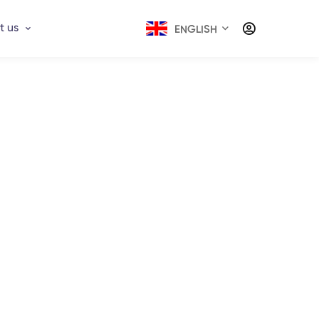
t us
ENGLISH