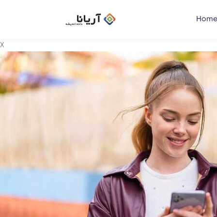
Home
X