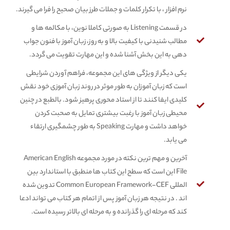
نرم افزار ، با تکرار کلمات و جملات طرز بیان صحیح را فرا می گیرند.
در قسمت Listening به صورتی کاملا نوین، با مکالمه ها و
مطالب شنیدنی با کیفیت بالا و به روز، زبان آموز با فنون جواب
دهی به این بخش آشنا شده و این مهارت تقویت می گردد.
یکی دیگر از ویژگی های این مجموعه، فراهم آوردن شرایطی
است که زبان آموزان به طور موثر در روند زبان آموزی خود نقش
کلیدی ایفا کنند تا از استاد محوری پرهیز شود. بالطبع در چنین
محیطی زبان آموز با رغبت بیشتری تمایل به صحبت کردن
خواهد داشت و مهارت Speaking به طور چشمگیری ارتقاء
می یابد.
آخرین و مهم ترین نکته در مورد مجموعه American English
File این است که سطح این کتاب ها منطبق با استاندارد بین
المللی Common European Framework-CEF تدوین شده
اند . در نتیجه هر زبان آموز پس از اتمام هر کتاب می تواند ادعا
کند که مرحله ای را گذرانده و به مرحله ای بالاتر رسیده است.