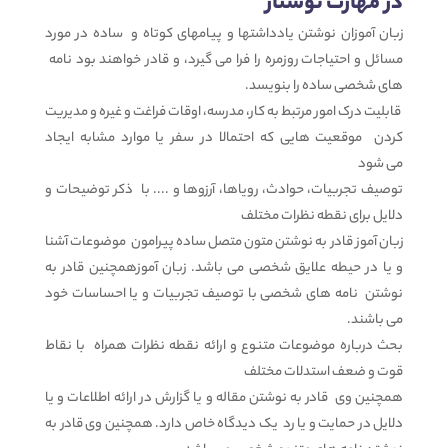
در مهارت نوشتار
زبان آموزان نوشتن یادداشتها و پیامهای کوتاه و ساده در مورد
مسائل و احتیاجات روزمره را فرا می گیرد، و قادر خواهند بود نامه
های شخصی ساده را بنویسد.
قابلیت درک امور مرتبط به کار، مدرسه، اوقات فراغت و غیره و مدیریت
کردن موقعیت هایی که احتمالا در سفر یا موارد مشابه ایجاد
می شود
توصیف تجربیات، حوادث، رویاها، آرزوها و .... با ذکر توضیحات و
دلایل برای نقطه نظرات مختلف
زبان آموز قادر به نوشتن متون متصل ساده پیرامون موضوعات آشنا
و یا در حیطه علایق شخصی می باشد. زبان آموزهمچنین قادر به
نوشتن نامه های شخصی با توصیف تجربیات و یا احساسات خود
می باشند.
بحث درباره موضوعات متنوع و ارائه نقطه نظرات همراه با نقاط
قوت و ضعف استدلات مختلف
همچنین وی قادر به نوشتن مقاله و یا گزارش در ارائه اطلاعات و یا
دلایل در حمایت و یا رد یک دیدگاه خاص دارد. همچنین وی قادر به