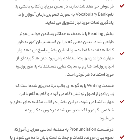
فراموش خواهند شد ندارد، در ضمن در پایان کتاب بخشی به
نام Vocabulary Bank به صورت تصویری، زبان آموزان را به
یادگیری لغات مورد نیاز تشویق می نماید.
بخش Reading را با هدف به حداکثر رساندن خواندن موثر
طراحی شده ، بدین معنی که در این قسمت زبان آموز به طور
کاملا هدفمند فقط به سوالات این بخش پاسخ می دهد و از
مهارت خواندن نهایت استفاده را می برد. متن ها گزینه ای از
اخبار، روزنامه ها و وب سایت هایی هستند که به طور روزمره
مورد استفاده هر فردی است.
قسمت Writing را به گونه ای جالب برنامه ریزی شده است که
زبان آموز از اصول نوشتن آگاه می گردد و گام به گام با این
مهارت آشنا می شود. در این بخش در قالب مکاتبه های تجاری و
شخصی، گرامر و لغت تدریس شده در درس به کار برده
می شود.
در قسمت Pronunciation به دغدغه اساسی هر زبان آموز که
نحوه بیان حروف، کلمات و جملات است پایان داده می شود و با