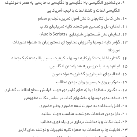
دیکشنری انگلیسی به انگلیسی و انگلیسی به فارسی به همراه فونتیک
انگلیسی لغات و تلفظ لغات با لهجه آمریکایی
متن کامل کتابهای دانش آموز، تمرین، فیلم و معلم
امکان حل و تصحیح هوشمند کلیه تمرینهای کتاب
نمایش متن قسمتهای شنیداری (Audio Scripts)
گرامر کلیه درسها و آموزش محاوره ای دستور زبان به همراه تمرینات
مربوطه
گفتار با قابلیت تکرار کلیه درسها با کیفیت بسیار بالا به تفکیک جمله
فیلم مرتبط با دروس به همراه متن انگلسیی
فعالیتهای شنیداری و گفتاری همراه تمرین
تمرکز بر روی درستی و روان بودن مطالب
یادگیری تلفظها و واژه های کاربردی جهت افزایش سطح اطلاعات گفتاری
طبقه بندی درسها و بخشهای کتاب بر اساس نکات مفهومی
قابل استفاده به صورت نیمه حضوری وغیر حضوری
دارا بودن صفحات هوشمند مناسب جهت اساتید
ثبت نکات و یادداشت برداری برای یاد آوری مطالب
قابلیت چاپ صفحات به همراه کلیه تغییرات و نوشته های کاربر