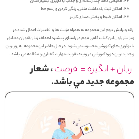
محیطی کاملا چند رسانه ای و جذاب با کاربری بسیار آسان
امکان ثبت یادداشت متنی، رنگی کردن و رسم خط
امکان ضبط و پخش صدای کاربر
ارائه ويرايش دوم اين مجموعه به همراه مزيت ها و تغييرات اعمال شده در
ويرايش اول اين کتاب گامي مهم در راستاي پيشبرد اهداف زبان آموزان مطابق
با نوآوري هاي آموزشي محسوب مي شود. در حال حاضر اين مجموعه به روزترين
و جديدترين دوره آموزشي در زمينه تقويت مهارت گفتاري و مکالمه مي باشد .
زبان + انگيزه = فرصت
، شعار
مجموعه جديد مي باشد.