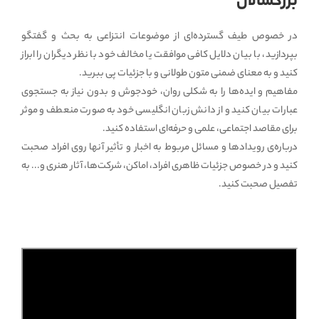
بزرگسالان
در خصوص طیف گسترده‌ای از موضوعات انتزاعی به بحث و گفتگو
بپردازید، با بیان دلایل کافی موافقت یا مخالف خود با نظر دیگران را ابراز
کنید و به معنای ضمنی متون طولانی و با جزئیات پی ببرید.
مفاهیم و ایده‌ها را به شکلی روان، خودجوش و بدون نیاز به جستجوی
عبارات بیان کنید و از دانش زبان انگلیسی خود به صورت منعطف و موثر
برای مقاصد اجتماعی، علمی و حرفه‌ای استفاده کنید.
درباره‌ی رویدادها و مسائل مربوط به اخبار و تأثیر آنها روی افراد صحبت
کنید و در خصوص جزئیات ظاهری افراد، اماکن، شرکت‌ها، آثار هنری و... به
تفصیل صحبت کنید.