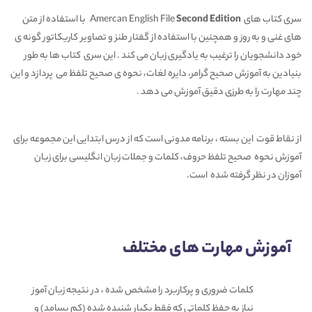
سری کتاب های Amercan English File
Second Edition
با استفاده از متن
های غنی و به روز و همچنین با استفاده از گفتار طنز و تصاویر کاریکاتور گونه ی
خود دانشجویان را ترغیب به یادگیری زبان می کند . این سری کتاب ها به طور
بنیادین به آموزش صحیح گرامر، دایره لغات، نحوه ی صحیح تلفظ می پردازد و این
چند مهارت را به طرزی دقیق آموزش می دهد .
از نقاط قوت این بسته ، برنامه مدونی است که از درس ابتدایی این مجموعه برای
آموزش نحوه صحیح تلفظ حروف، کلمات و جملات زبان انگلیسی برای زبان
آموزان در نظر گرفته شده است.
آموزش مهارت های مختلف
کلمات ضروری و پرکاربرد را مشخص شده ، در نتیجه زبان آموز
نیاز به حفظ کلماتی که فقط یکبار شنیده شده (کم بسامد) و