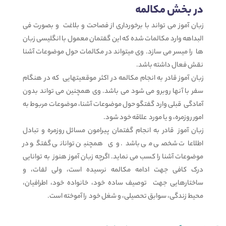
در بخش مکالمه
زبان آموز می تواند با برخورداری از فصاحت و بلاغت و بصورت فی
البداهه وارد مکالمات شده که این گفتمان معمول با انگلیسی زبان
ها را میسر می سازد. وی میتواند در مکالمات حول موضوعات آشنا
نقش فعال داشته باشد.
زبان آموز قادر به انجام مکالمه در اکثر موقعیتهایی که در هنگام
سفر با آنها روبرو می شود می باشد. وی همچنین می تواند بدون
آمادگی قبلی وارد گفتگو حول موضوعات آشنا، موضوعات مربوط به
امور روزمره، و یا مورد علاقه خود شود.
زبان آموز قادر به انجام گفتمان پیرامون مسائل روزمره و تبادل
اطلاعات شخصی می باشد. وی همچنین توانانی گفتگو در
موضوعات آشنا را کسب می نماید. اگرچه زبان آموز هنوز به توانایی
درک کافی جهت ادامه مکالمه نرسیده است، ولی لفات، و
ساختارهایی جهت توصیف ساده خود، خانواده خود، اطرافیان،
محیط زندگی، سوابق تحصیلی، و شغل خود را آموخته است.