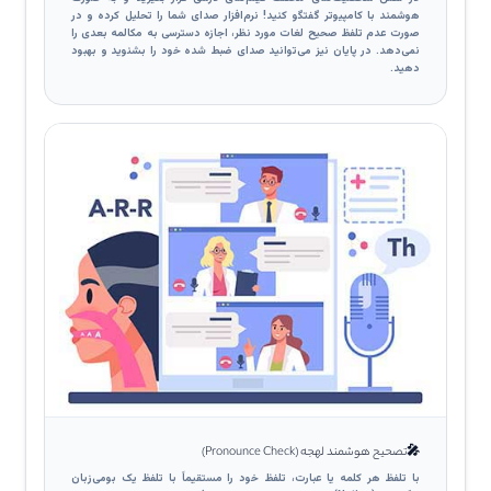
هوشمند با کامپیوتر گفتگو کنید! نرم‌افزار صدای شما را تحلیل کرده و در
صورت عدم تلفظ صحیح لغات مورد نظر، اجازه دسترسی به مکالمه بعدی را
نمی‌دهد. در پایان نیز می‌توانید صدای ضبط شده خود را بشنوید و بهبود
دهید.
🎤
تصحیح هوشمند لهجه (Pronounce Check)
با تلفظ هر کلمه یا عبارت، تلفظ خود را مستقیماً با تلفظ یک بومی‌زبان