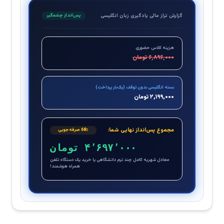
گزارش تراز مالی یادگیری زبان انگلیسی
پس‌انداز چشمگیر
هزینه کلاس حضوری
۶٬۸۹۶٬۰۰۰ تومان
بسته انگلیسی بدون توقف (یک‌بار پرداخت)
۲,۱۹۹,۰۰۰ تومان
مجموع پس‌انداز نهایی شما:
68٪ صرفه‌جویی
۴٬۶۹۷٬۰۰۰ تومان
معادل شهریه کامل چند ترم دانشگاهی یا خرید یک دستگاه تلفن
همراه هوشمند!