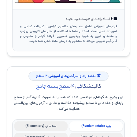
👨‍🏫
استاد راهنمای هوشمند و با تجربه
فیلم‌های آموزشی شامل سه بخشِ مفاهیم گرامری، تمرینات تعاملی و
تمرینات عملی است. استاد راهنما با استفاده از مثال‌های کاربردی روزمره
و متدهای نوین به شیوه ویدیویی تصویری، قواعد گرامر را ملموس و
قابل‌فهم تدریس می‌کند تا مفاهیم به درستی ملکه ذهن شما شوند.
🛣️ نقشه راه و سرفصل‌های آموزشی ۴ سطح
کالبدشکافی ۴ سطح بسته جامع
این پکیج به گونه‌ای مهندسی شده که شما را به صورت گام‌به‌گام از سطح
پایه‌ای و مقدماتی تا سطح پیشرفته مکالمه و تطابق با آزمون‌های بین‌المللی
هدایت می‌کند.
پایه (Fundamentals)
مقدماتی (Elementary)