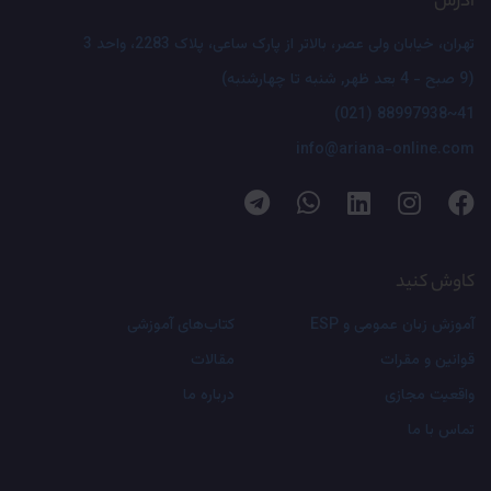
آدرس
تهران، خیابان ولی عصر، بالاتر از پارک ساعی، پلاک 2283، واحد 3
(9 صبح - 4 بعد ظهر, شنبه تا چهارشنبه)
(021) 88997938~41
info@ariana-online.com
کاوش کنید
آموزش زبان عمومی و ESP
کتاب‌های آموزشی
قوانین و مقرات
مقالات
واقعیت مجازی
درباره ما
تماس با ما