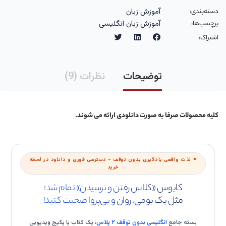
آموزش زبان
دسته‌بندی‎‌‌:
آموزش زبان انگلیسی
برچسب‌ها:
اشتراک:
توضیحات
نظرات (9)
کلیه محصولات صرفا به صورت دانلودی ارائه می شوند.
✦ لذت واقعی یادگیری بدون توقف - دسترسی فوری و دانلود در لحظه
خرید
کابوس «کلاس رفتن و نرسیدن» تمام شد؛
مثل یک بومی، روان و بی‌پروا صحبت کنید!
بسته جامع
انگلیسی بدون توقف ۲ پلاس
، یک کتاب یا پکیج ویدیویی