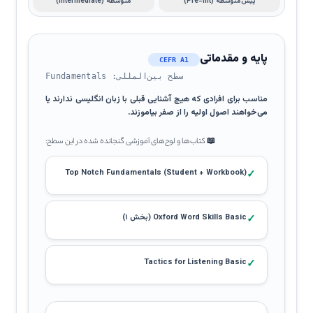
پیش‌متوسطه (Pre-Int)
متوسطه (Intermediate)
پایه و مقدماتی
CEFR A1
سطح بین‌المللی: Fundamentals
مناسب برای افرادی که هیچ آشنایی قبلی با زبان انگلیسی ندارند یا
می‌خواهند اصول اولیه را از صفر بیاموزند.
📖 کتاب‌ها و لوح‌های آموزشی گنجانده شده در این سطح:
Top Notch Fundamentals (Student + Workbook)
✓
✓
Oxford Word Skills Basic (بخش ۱)
Tactics for Listening Basic
✓