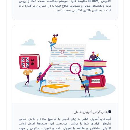
انگلیسی (Native) مقایسه کنید. سیستم بلافاصله صحت تلفظ را بررسی
کرده و راهنمای صوتی و تصویری اصلاح لهجه را در اختیارتان می‌گذارد تا با
اعتماد به نفس بالاتری انگلیسی صحبت کنید.
🎬
بخش گرامر و آموزش تعاملی
فیلم‌های آموزش گرامر به زبان فارسی با توضیح ساده و کامل، تمامی
نیازهای گرامری شما را پوشش می‌دهند. این ویدیوها اصول قواعد
نگارشی، ساختاری و مکالمه را آموزش داده و تمرینات متنوعی را جهت