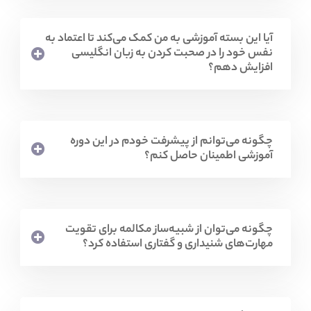
آیا این بسته آموزشی به من کمک می‌کند تا اعتماد به
نفس خود را در صحبت کردن به زبان انگلیسی
افزایش دهم؟
چگونه می‌توانم از پیشرفت خودم در این دوره
آموزشی اطمینان حاصل کنم؟
چگونه می‌توان از شبیه‌ساز مکالمه برای تقویت
مهارت‌های شنیداری و گفتاری استفاده کرد؟