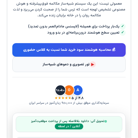
معمولی نیست؛ این یک سیستم شبیه‌ساز مکالمه فوق‌پیشرفته و هوش
مصنوعی تشخیص لهجه است که ترس شما را از صحبت کردن می‌ریزد و لذت
مکالمه روان را در خانه برایتان زنده می‌کند.
✓
یک‌بار پرداخت برای همیشه (لایسنس مادام‌العمر بدون تمدید)
✓
تعیین سطح هوشمند درون‌برنامه‌ای در بدو ورود
💰 محاسبه هوشمند سود خرید شما نسبت به کلاس حضوری
▶
تور تصویری و دموهای شبیه‌ساز
O
A
+۹۸۰k
۴.۸ از ۵
★★★★★
سرمایه‌گذاری موفق بیش از ۹۸۰,۰۰۰ زبان‌آموز در سراسر ایران
تحویل آنی: دانلود بلافاصله پس از پرداخت موفقیت‌آمیز
آنلاین / در لحظه