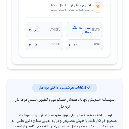
تطبیق و سنجش نمرات آزمون‌ها
🏅
بر اساس استانداردهای آکادمیک جهانی
نیاز به تلاش
TOEFL:
IELTS:
زیر ۳۰
بیشتر
TOEIC:
GSE:
۴۰-۱۲۰
۲۰-۲۹
💡 امکانات هوشمند و داخلی نرم‌افزار
سیستم سنجش لهجه، هوش مصنوعی و تعیین سطح در داخل
نرم‌افزار
توجه داشته باشید که ابزارهای فوق‌پیشرفته سنجش لهجه هوشمند،
تصحیح خودکار تلفظ با هوش مصنوعی و فرآیند تعیین سطح دقیق علمی، به
صورت کامل و یکپارچه در داخل محیط نرم‌افزار اختصاصی کامپیوتر تعبیه