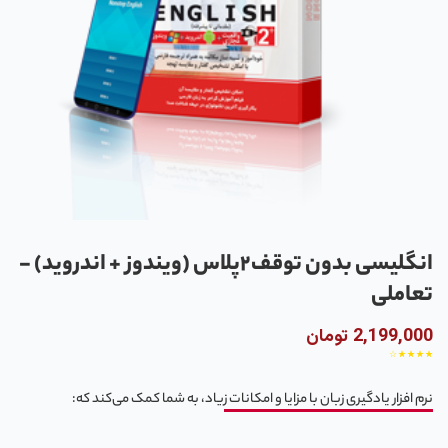
انگلیسی بدون توقف2پلاس (ویندوز + اندروید) -
تعاملی
2,199,000 تومان
☆
☆
☆
☆
☆
نرم افزار یادگیری زبان با مزایا و امکانات زیاد، به شما کمک می‌کند که: