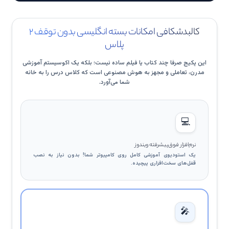
▶
نمونه فیلم آموزش Photo Story
کالبدشکافی امکانات بسته انگلیسی بدون توقف ۲
درک داستان تصویر و بهبود مهارتهای گفتاری و درک مطلب.
پلاس
▶
این پکیج صرفا چند کتاب یا فیلم ساده نیست؛ بلکه یک اکوسیستم آموزشی
مدرن، تعاملی و مجهز به هوش مصنوعی است که کلاس درس را به خانه
شما می‌آورد.
💻
نرم‌افزار فوق‌پیشرفته ویندوز
یک استودیوی آموزشی کامل روی کامپیوتر شما! بدون نیاز به نصب
قفل‌های سخت‌افزاری پیچیده.
🎤