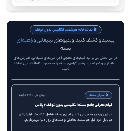
🎬 تماشاخانه هوشمند انگلیسی بدون توقف
ببینید و کشف کنید؛ ویدیوهای تبلیغاتی و راهنمای
بسته
در این بخش می‌توانید فیلم‌های معرفی اجزا، تیزرهای تبلیغاتی، آموزش‌های
راه‌اندازی و نمونه درس‌های گرامری بسته را به صورت کاملاً تعاملی تماشا
۴:۲۰
0:00
کنید.
▶ پخش
🔄 شروع مجدد
▶
🎬 معرفی بسته
زمان کل: ۴:۲۰ دقیقه
آماده پخش تعاملی دمو
فیلم معرفی جامع بسته انگلیسی بدون توقف ۲ پلاس
کلیک کنید تا پخش شروع شود
در این ویدیو به بررسی کامل اجزای بسته شامل کتاب‌ها، اپلیکیشن
موبایل، نرم‌افزار هوشمند تعاملی و متدهای روز دنیا می‌پردازیم.