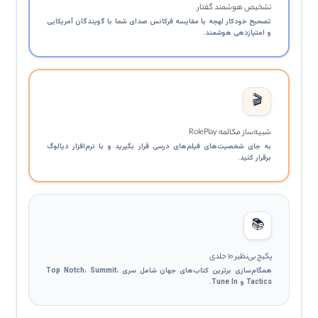
تشخیص هوشمند گفتار
تصحیح خودکار لهجه با مقایسه فرکانس صدای شما با گویندگان آمریکایی
و امتیازدهی هوشمند.
🎬
شبیه‌ساز مکالمه RolePlay
به جای شخصیت‌های فیلم‌های درسی قرار بگیرید و با نرم‌افزار دیالوگ
برقرار کنید.
📚
پکیج بی‌نظیر ۱۰ جلدی
همگام‌سازی برترین کتاب‌های جهان شامل سری Top Notch، Summit،
Tactics و Tune In.