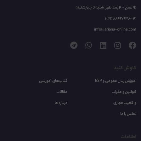
(9 صبح - 4 بعد ظهر, شنبه تا چهارشنبه)
(021) 88997938~41
info@ariana-online.com
کاوش کنید
آموزش زبان عمومی و ESP
کتاب‌های آموزشی
قوانین و مقرات
مقالات
واقعیت مجازی
درباره ما
تماس با ما
اطلاعات