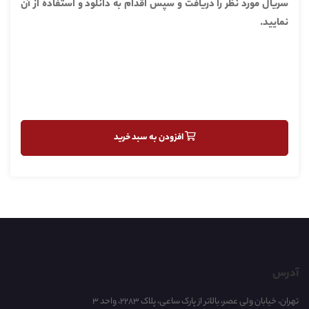
سریال مورد نظر را دریافت و سپس اقدام به دانلود و استفاده از آن
نمایید.
افزودن به سبد خرید
آدرس
تهران، خیابان ولی عصر، بالاتر از پارک ساعی، پلاک 2283، واحد 3