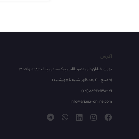
آدرس
تهران، خیابان ولی عصر، بالاتر از پارک ساعی، پلاک 2283، واحد 3
(9 صبح - 4 بعد ظهر, شنبه تا چهارشنبه)
(021) 88997938~41
info@ariana-online.com