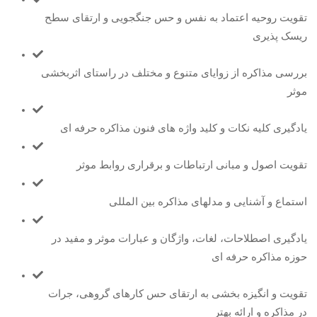
تقویت روحیه اعتماد به نفس و حس جنگجویی و ارتقای سطح
ریسک پذیری
بررسی مذاکره از زوایای متنوع و مختلف در راستای اثربخشی
موثر
یادگیری کلیه نکات و کلید واژه های فنون مذاکره حرفه ای
تقویت اصول و مبانی ارتباطات و برقراری روابط موثر
استماع و آشنایی و مدلهای مذاکره بین المللی
یادگیری اصطلاحات، لغات، واژگان و عبارات موثر و مفید در
حوزه مذاکره حرفه ای
تقویت و انگیزه بخشی به ارتقای حس کارهای گروهی، جرات
در مذاکره و ارائه بهتر