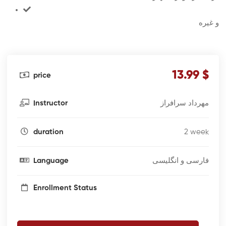
و غیره
13.99 $
price
مهرداد سرافراز
Instructor
2 week
duration
فارسی و انگلیسی
Language
Enrollment Status