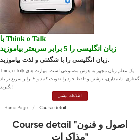
با Think o Talk
زبان انگلیسی را 5 برابر سریعتر بیاموزید
زبان انگلیسی را با شگفتی و لذت بیاموزید.
Think o Talk یک معلم زبان مجهز به هوش مصنوعی است. مهارت های
گفتاری، شنیداری، نوشتن و تلفظ خود را تقویت کنید و 5 برابر سریع تر یاد
بگیرید!
اطلاعات بیشتر
Home Page
Course detail
Course detail "اصول و فنون
مذاکرات"