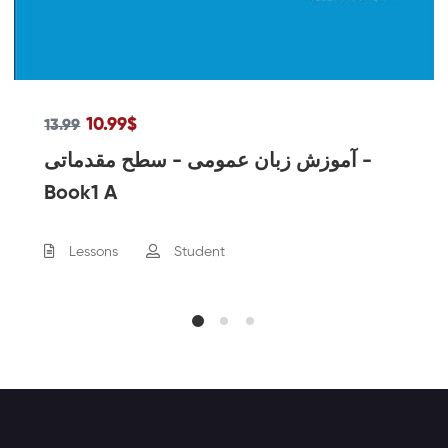
10.99
$
13.99
آموزش زبان عمومی - سطح مقدماتی -
Book1 A
Lessons
Student