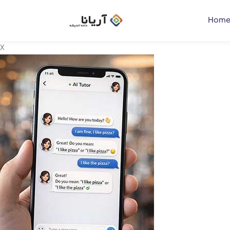
Home
X