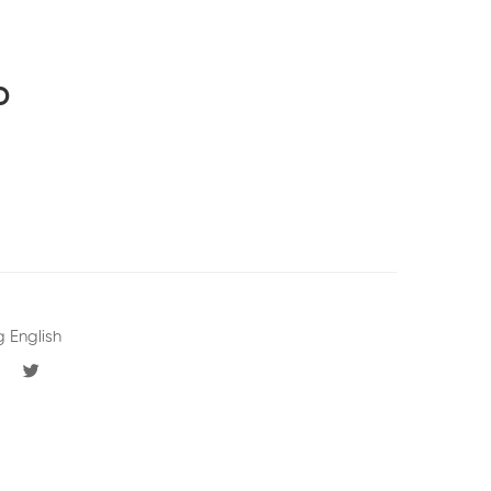
D
g English