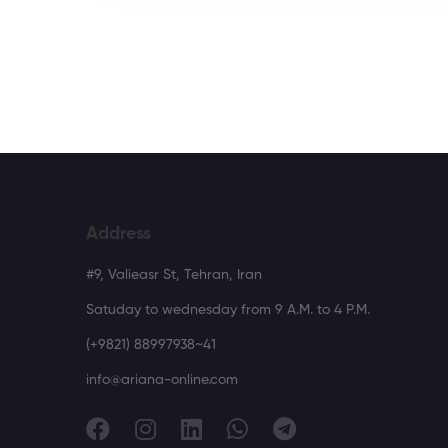
Address
#9, Valieasr St, Tehran, Iran
Satuday to wednesday from 9 A.M. to 4 P.M.
(+9821) 88997938~41
info@ariana-online.com