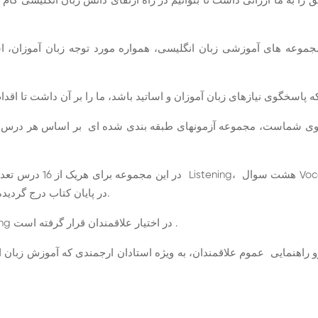
ق را به ما ارزانی داشت تا بتوانیم در راه ارتقای دانش زبان انگلیسی گام
است، مجموعه آزمونهای طبقه بندی شده ای بر اساس هر درس است که جهت استفاده تما
می باشدکه جوابهای صحیح و متن سوالات Listeningدر پایان کتاب درج گردیده است.
این مجموعه به همراه یک سی دی صداهای سوالات Listening در اختیار علاقمندان قرار گرفته است .
نظرو راهنمایی عموم علاقمندان، به ویژه استادان ارجمندی که آموزش زبان