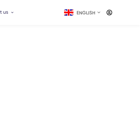
t us
ENGLISH