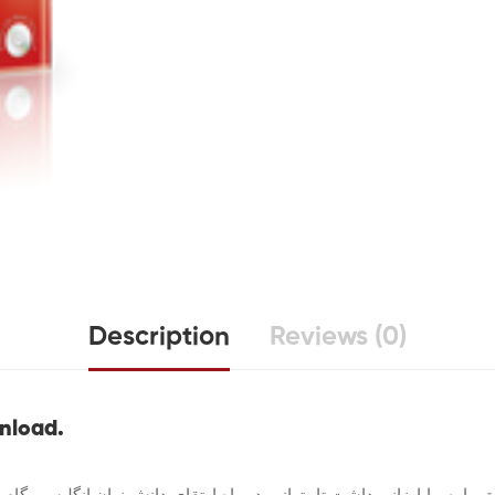
Description
Reviews (0)
wnload.