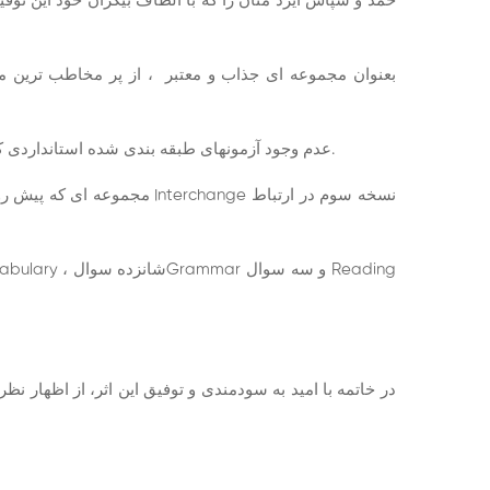
حمد و سپاس ایزد منان را که با الطاف بیکران خود این توفی
عدم وجود آزمونهای طبقه بندی شده استانداردی که پاسخگوی نیازهای زبان آموزان و اساتید باشد، ما را بر آن داشت تا اقدام به گرد آوری ،تدوین و انتشار این مجموعه کم نظیر بنماییم.
مجموعه ای که پیش روی شم
در خاتمه با امید به سودمندی و توفیق این اثر، از اظهار 