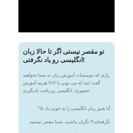
تو مقصر نیستی اگر تا حالا زبان
انگلیسی رو یاد نگرفتی!
رازی که موسسات آموزش زبان به شما نخواهند
گفت اینه که می تونی با 10% هزینه آموزش
حضوری، انگلیسی رو راحت یادبگیری.
"🚀 آیا هنوز زبان انگلیسی را به خوبی یاد
نگرفته‌اید؟! نگران نباشید، شما مقصر نیستید.