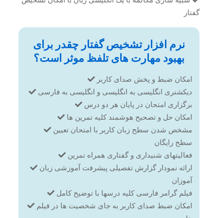
شبیه سازی مکالمه با یک انگلیسی زبان با امکان تشخیص
گفتار
نرم افزار تشخیص گفتار چقدر برای
بهبود مهارت های تلفظ موثر است؟
امکان ضبط و پخش صدای کاربر
دیکشنری انگلیسی به انگلیسی و انگلیسی به فارسی
برگزاری امتحان در پایان هر دو درس
امکان حل و تصحیح هوشمند کلیه تمرین ها
مشخص شدن سطح زبان کاربر با امتحان تعیین
سطح رایگان
فعالیتهای شنیداری و گفتاری همراه تمرین
ارائه نمودار گزارش تفصیلی پیشرفت آموزشی زبان
آموزان
فیلم گرامر فارسی کلیه درسها با توضیح کامل
امکان ضبط صدای کاربر به جای شخصیت ها در فیلم