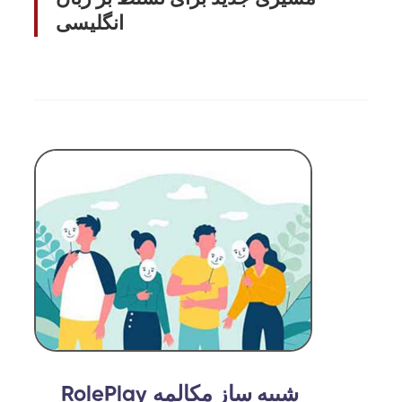
انگلیسی
شبیه ساز مکالمه
RolePlay