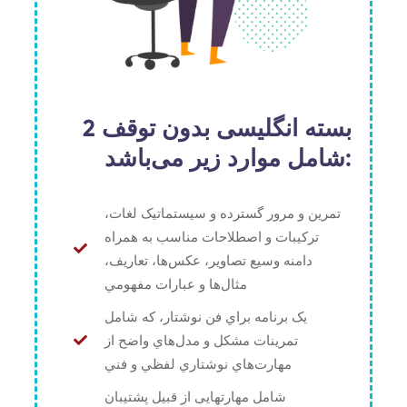
بسته انگلیسی بدون توقف 2
شامل موارد زیر می‌باشد:
تمرين و مرور گسترده و سيستماتيک لغات،
ترکيبات و اصطلاحات مناسب به همراه
دامنه وسيع تصاوير، عکس‌ها، تعاريف،
مثال‌ها و عبارات مفهومي
يک برنامه براي فن نوشتار، که شامل
تمرينات مشکل و مدل‌هاي واضح از
مهارت‌هاي نوشتاري لفظي و فني
شامل مهارتهایی از قبیل پشتيبان