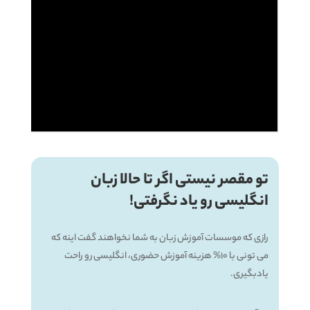
تو مقصر نیستی اگر تا حالا زبان
انگلیسی رو یاد نگرفتی!
رازی که موسسات آموزش زبان به شما نخواهند گفت اینه که
می تونی با 10% هزینه آموزش حضوری، انگلیسی رو راحت
یادبگیری.