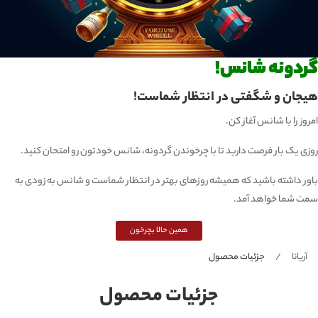
گردونه شانس!
هیجان و شگفتی در انتظار شماست!
امروز را با شانس آغاز کن.
روزی یک بار فرصت دارید تا با چرخوندن گردونه، شانس خودتون رو امتحان کنید.
باور داشته باشید که همیشه روزهای بهتر در انتظار شماست و شانس به زودی به
سمت شما خواهد آمد.
همین حالا بچرخون
آریانا
جزئیات محصول
جزئیات محصول