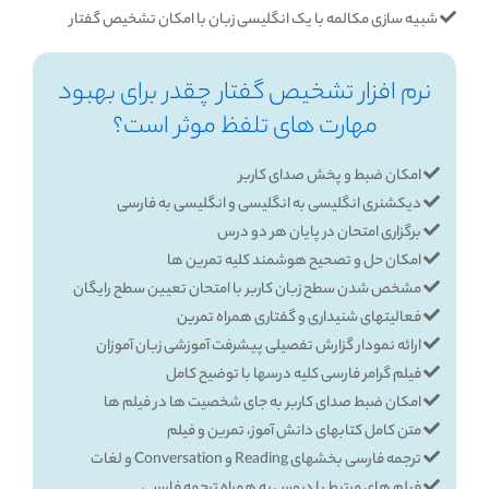
شبیه سازی مکالمه با یک انگلیسی زبان با امکان تشخیص گفتار
نرم افزار تشخیص گفتار چقدر برای بهبود
مهارت های تلفظ موثر است؟
امکان ضبط و پخش صدای کاربر
دیکشنری انگلیسی به انگلیسی و انگلیسی به فارسی
برگزاری امتحان در پایان هر دو درس
امکان حل و تصحیح هوشمند کلیه تمرین ها
مشخص شدن سطح زبان کاربر با امتحان تعیین سطح رایگان
فعالیتهای شنیداری و گفتاری همراه تمرین
ارائه نمودار گزارش تفصیلی پیشرفت آموزشی زبان آموزان
فیلم گرامر فارسی کلیه درسها با توضیح کامل
امکان ضبط صدای کاربر به جای شخصیت ها در فیلم ها
متن کامل کتابهای دانش آموز، تمرین و فیلم
ترجمه فارسی بخشهای Reading و Conversation و لغات
فیلم های مرتبط با دروس به همراه ترجمه فارسی