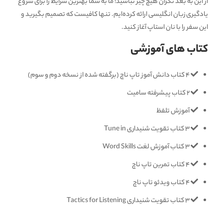
از این به بعد نگران هیچ چیز نباشید! ما به شما بهترین شرایط را برای شروع
یادگیری زبان انگلیسی ارائه کرده‌ایم. تنها کافیست که تصمیم بگیرید و
این سفر را با نان استاپ آغاز کنید.
کتاب های آموزشی
4 کتاب دانش آموز تاپ ناچ (برگفته شده از نسخه دوم و سوم)
2 کتاب پیشرفته سامیت
آموزش تلفظ
3 کتاب تقویت شنیداری Tune in
3 کتاب آموزش لغت Word Skills
4 کتاب تمرین تاپ ناچ
4 کتاب ویدئو تاپ ناچ
3 کتاب تقویت شنیداری Tactics for Listening