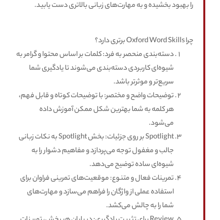
را بهبود بخشیده و به مهارت‌های زبانی بالاتری دست یابید.
چرا Oxford Word Skills برتری دارد؟
دسته‌بندی منحصر به فرد: کلمات بر اساس محتوا و گرامر به
شیوه‌ای کاربردی دسته‌بندی می‌شوند تا یادگیری شما
سریع‌تر و موثرتر باشد.
توضیحات واضح و مختصر: با توضیحات کوتاه و قابل فهم،
هر کلمه به شما بهترین شکل ممکن آموزش داده
می‌شود.
Spotlight بر روی جزئیات: بخش Spotlight به نکات زبانی
جالب و مغفول توجه می‌پردازد و مفاهیم دشوار را به
شیوه‌ای ساده توضیح می‌دهد.
تمرینات فعال و متنوع: موقعیت‌های تمرینی فراوان برای
استفاده عملی از واژگان را فراهم می‌سازد و مهارت‌های
شما را به چالش می‌کشد.
Review برای تثبیت یادگیری: در پایان هر بخش، تمرینات