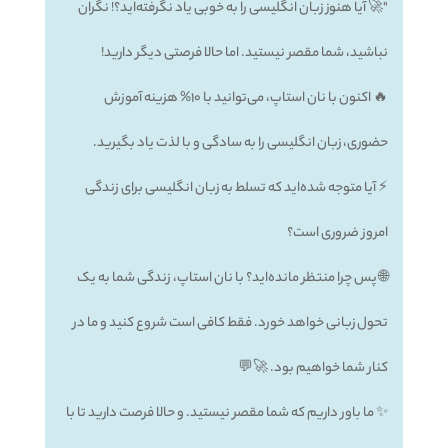
"🚀 آیا هنوز زبان انگلیسی را به خوبی یاد نگرفته‌اید؟! نگران
نباشید، شما مقصر نیستید. اما حالا فرصتی دیگر دارید!
🔥 اکنون با نان استاپ، می‌توانید با 10% هزینه آموزش
حضوری، زبان انگلیسی را به سادگی و با لذت یاد بگیرید.
⚡️ آیا متوجه شده‌اید که تسلط به زبان انگلیسی برای زندگی
امروز ضروری است؟
🌐 پس چرا منتظر مانده‌اید؟ با نان استاپ، زندگی شما به یک
تحول زبانی خواهد خورد. فقط کافی است شروع کنید و ما در
کنار شما خواهیم بود. 🚀💬
✨ ما باور داریم که شما مقصر نیستید. و حالا فرصت دارید تا با