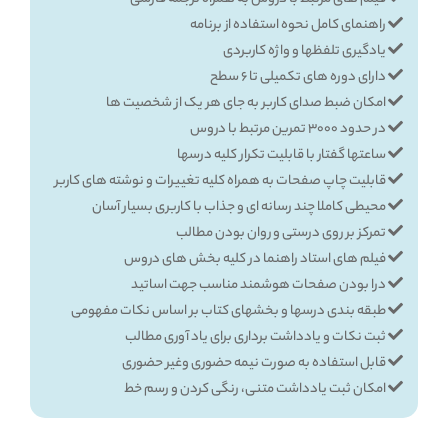
راهنمای کامل نحوه استفاده از برنامه
یادگیری تلفظها و واژه کاربردی
دارای دوره های تکمیلی تا 6 سطح
امکان ضبط صدای کاربر به جای هر یک از شخصیت ها
در حدود 3000 تمرین مرتبط با دروس
ساعتها گفتار با قابلیت تکرار کلیه درسها
قابلیت چاپ صفحات به همراه کلیه تغییرات و نوشته های کاربر
محیطی کاملا چند رسانه ای و جذاب با کاربری بسیار آسان
تمرکز بر روی درستی و روان بودن مطالب
فیلم های استاد راهنما در کلیه بخش های دروس
درا بودن صفحات هوشمند مناسب جهت اساتید
طبقه بندی درسها و بخشهای کتاب بر اساس نکات مفهومی
ثبت نکات و یادداشت برداری برای یاد آوری مطالب
قابل استفاده به صورت نیمه حضوری وغیر حضوری
امکان ثبت یادداشت متنی، رنگی کردن و رسم خط