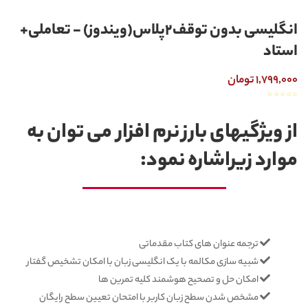
انگلیسی بدون توقف2پلاس(ویندوز) - تعاملی+
استاد
1,799,000 تومان
☆
☆
☆
☆
☆
از ویژگیهای بارز نرم افزار می توان به
موارد زیراشاره نمود:
ترجمه عنوان های کتاب مقدماتی
شبیه سازی مکالمه با یک انگلیسی زبان با امکان تشخیص گفتار
امکان حل و تصحیح هوشمند کلیه تمرین ها
مشخص شدن سطح زبان کاربر با امتحان تعیین سطح رایگان