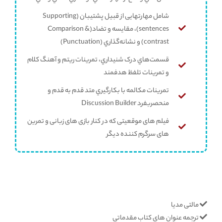
شامل مهارتهایی از قبیل پشتيبان (Supporting
sentences)، مقايسه و تضاد(Comparison &
contrast) و نشانه‌گذاري (Punctuation)
قسمت‌هاي درک شنيداري، تمرينات ريتم و آهنگ کلام
و تمرينات تلفظ هدفمند
تمرينات مکالمه با بکارگيري متد قدم به قدم و
منحصر‌بفرد Discussion Builder
فیلم های موقعیتی كه در كنار بازی های زبانی و تمرین
های سرگرم کننده دیگر
مالتی مدیا
ترجمه عنوان های کتاب مقدماتی