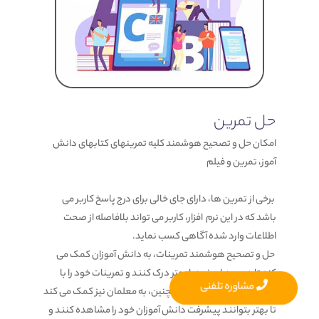
حل تمرین
امکان حل و تصحیح هوشمند کلیه تمرینهای کتابهای دانش
آموز، تمرین و فیلم
برخی از تمرین ها، دارای جای خالی برای درج پاسخ کاربر می
باشد که در این نرم افزار، کاربر می تواند بلافاصله از صحت
اطلاعات وارد شده آگاهی کسب نماید.
حل و تصحیح هوشمند تمرینات، به دانش آموزان کمک می
کند تا درس های خود را بهتر درک کنند و تمرینات خود را با
مشاوره تلفنی
دقت بیشتری حل کنند. همچنین، به معلمان نیز کمک می کند
تا بهتر بتوانند پیشرفت دانش آموزان خود را مشاهده کنند و