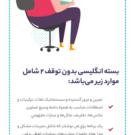
بسته انگلیسی بدون توقف 2 شامل
موارد زیر می‌باشد:
تمرين و مرور گسترده و سيستماتيک لغات، ترکيبات و
اصطلاحات مناسب به همراه دامنه وسيع تصاوير،
عکس‌ها، تعاريف، مثال‌ها و عبارات مفهومي
يک برنامه براي فن نوشتار، که شامل تمرينات مشکل و
مدل‌هاي واضح از مهارت‌هاي نوشتاري لفظي و فني